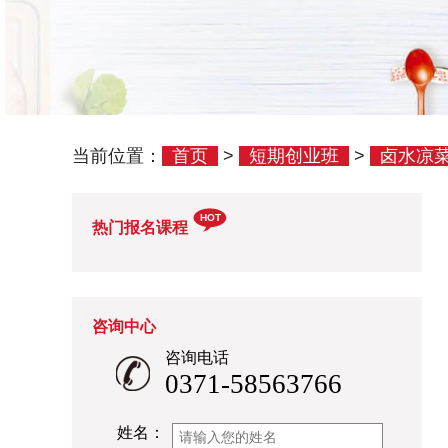
当前位置：
首页
>
短期创业班
>
卤水凉
HOT
热门报名课程
咨询中心
咨询电话
0371-58563766
姓名：