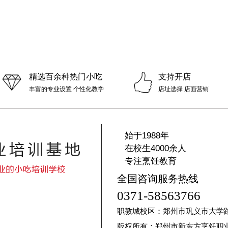
精选百余种热门小吃
支持开店
丰富的专业设置 个性化教学
店址选择 店面营销
始于1988年
在校生4000余人
专注烹饪教育
全国咨询服务热线
0371-58563766
职教城校区：郑州市巩义市大学
版权所有：郑州市新东方烹饪职