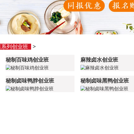
菜系列创业班
>
秘制百味鸡创业班
麻辣卤水创业班
秘制卤味鸭脖创业班
秘制卤味黑鸭创业班