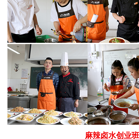
麻辣卤水创业