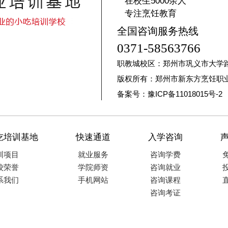
在校生5000余人
专注烹饪教育
全国咨询服务热线
0371-58563766
职教城校区：郑州市巩义市大学
版权所有：郑州市新东方烹饪职
备案号：豫ICP备11018015号-2
吃培训基地
快速通道
入学咨询
训项目
就业服务
咨询学费
校荣誉
学院师资
咨询就业
系我们
手机网站
咨询课程
咨询考证