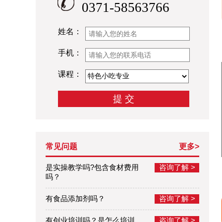
0371-58563766
姓名：
手机：
课程：
常见问题
更多>
是实操教学吗?包含食材费用
咨询了解 >
吗？
有食品添加剂吗？
咨询了解 >
有创业培训吗？是怎么培训
咨询了解 >