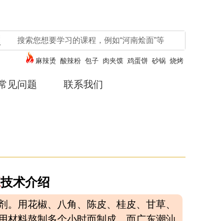
麻辣烫
酸辣粉
包子
肉夹馍
鸡蛋饼
砂锅
烧烤
常见问题
联系我们
班
技术介绍
剂。用花椒、八角、陈皮、桂皮、甘草、
用材料熬制多个小时而制成，而广东潮汕