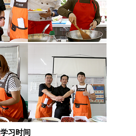
班
学习时间