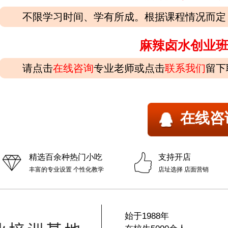
不限学习时间、学有所成。根据课程情况而定
麻辣卤水创业
请点击
在线咨询
专业老师或点击
联系我们
留下
在线咨
精选百余种热门小吃
支持开店
丰富的专业设置 个性化教学
店址选择 店面营销
始于1988年