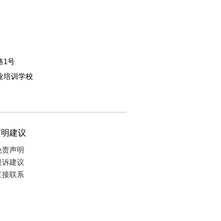
路1号
业培训学校
声明建议
免责声明
投诉建议
直接联系