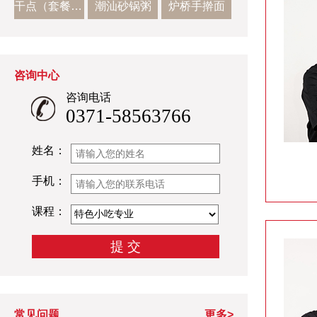
干点（套餐二）
潮汕砂锅粥
炉桥手擀面
咨询中心
咨询电话
0371-58563766
姓名：
手机：
课程：
常见问题
更多>