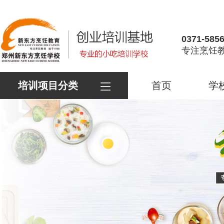
0371-585
专注烹饪教
培训项目分类
首页
学