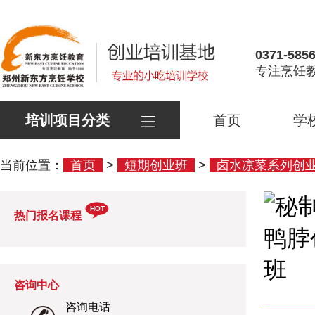
0371-585
专注烹饪教
培训项目分类
首页
学
当前位置：
首页
>
短期创业班
>
卤水凉菜系列创
HOT
热门报名课程
咨询中心
咨询电话