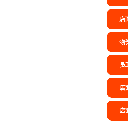
店
物
员
店
店