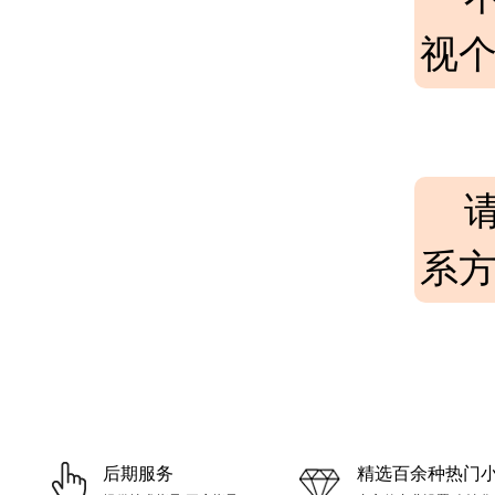
视
系
后期服务
精选百余种热门