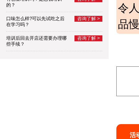
令
的？
口味怎么样?可以先试吃之后
咨询了解 >
品慢
在学习吗？
培训后回去开店还需要办理哪
咨询了解 >
些手续？
活