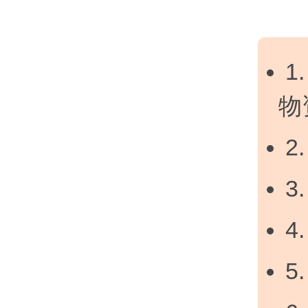
1
物
2
3
4
5