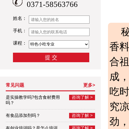
0371-58563766
姓名：
手机：
课程：
香
合
成，
常见问题
更多>
吃
是实操教学吗?包含食材费用
咨询了解 >
吗？
究凉
有食品添加剂吗？
咨询了解 >
劲，
有创业培训吗？是怎么培训
咨询了解 >