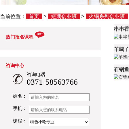
当前位置：
首页
>
短期创业班
>
火锅系列创业班
串串
HOT
热门报名课程
羊蝎
咨询中心
石锅
咨询电话
0371-58563766
姓名：
手机：
课程：