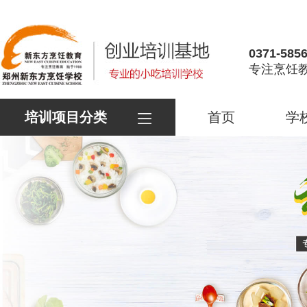
0371-585
专注烹饪教
培训项目分类
首页
学