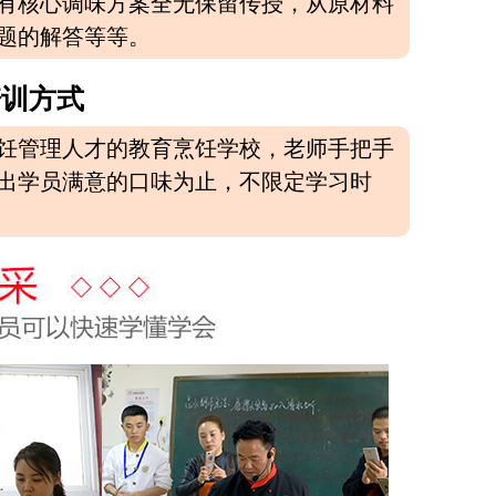
有核心调味方案全无保留传授，从原材料
题的解答等等。
培训方式
饪管理人才的教育烹饪学校，老师手把手
出学员满意的口味为止，不限定学习时