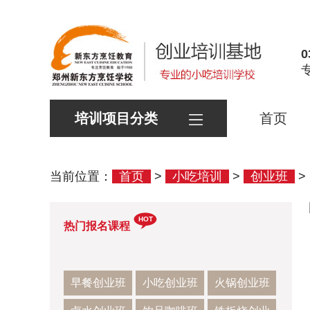
0
培训项目分类
首页
当前位置：
首页
>
小吃培训
>
创业班
>
HOT
热门报名课程
早餐创业班
小吃创业班
火锅创业班