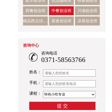
卤水创业班
饮品咖啡班
铁板烧创业
西餐创业班
中餐创业班
川湘创业班
精品西点综合班
面食创业班
凉菜创业班
咨询中心
咨询电话
0371-58563766
姓名：
手机：
课程：