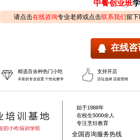
中餐创业班
请点击
在线咨询
专业老师或点击
联系我们
留下
在线咨
精选百余种热门小吃
支持开店
丰富的专业设置 个性化教学
店址选择 店面营销
始于1988年
在校生5000余人
专注烹饪教育
全国咨询服务热线