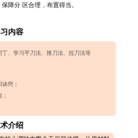
保障分 区合理，布置得当。
学习内容
、切丁、学习平刀法、推刀法、拉刀法等
和诀窍；
能；
技术介绍