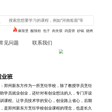
麻辣烫
酸辣粉
包子
肉夹馍
鸡蛋饼
砂锅
烧烤
常见问题
联系我们
创业班
：郑州新东方作为一所烹饪学校，除了教授学员烹饪
助学员就业创业，还针对有创业想法的人，专门开设
训课程。让学员技术学的安心，创业路上省心，后期
，是郑州新东方烹饪学校创业课程的理念，也是长久