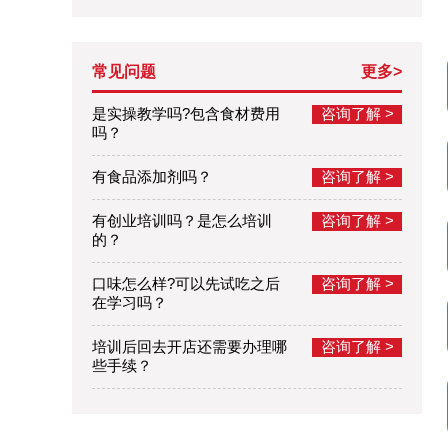
常见问题
更多>
是实操教学吗?包含食材费用
咨询了解 >
吗？
有食品添加剂吗？
咨询了解 >
有创业培训吗？是怎么培训
咨询了解 >
的？
口味怎么样?可以先试吃之后
咨询了解 >
在学习吗？
培训后回去开店还需要办理哪
咨询了解 >
些手续？