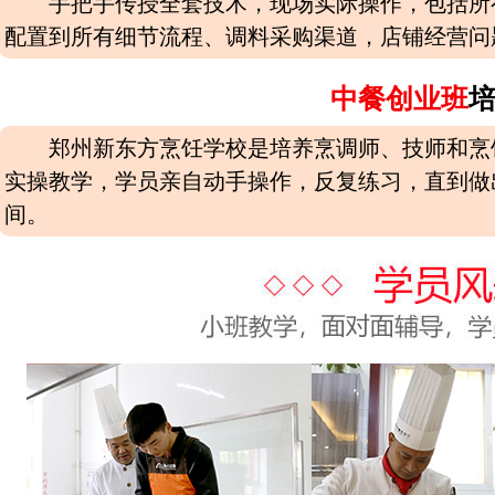
手把手传授全套技术，现场实际操作，包括所
配置到所有细节流程、调料采购渠道，店铺经营问
中餐创业班
郑州新东方烹饪学校是培养烹调师、技师和烹
实操教学，学员亲自动手操作，反复练习，直到做
间。