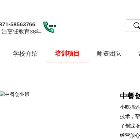
371-58563766
专注烹饪教育38年
学校介绍
培训项目
师资团队
中餐
小吃描述
技术，帮
了创业培
经营放心