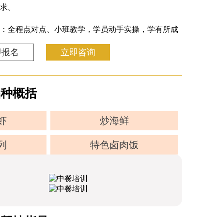
求。
：全程点对点、小班教学，学员动手实操，学有所成
即报名
立即咨询
品种概括
虾
炒海鲜
列
特色卤肉饭