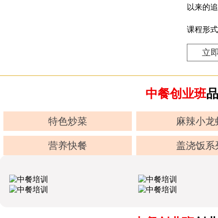
以来的追
课程形式
立
中餐创业班
特色炒菜
麻辣小龙
营养快餐
盖浇饭系