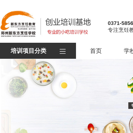
0371-585
专注烹饪教
培训项目分类
首页
学