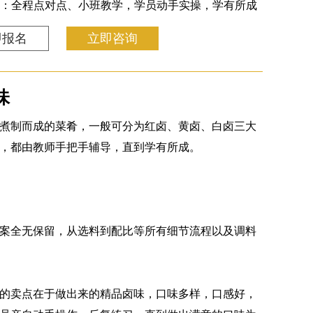
：全程点对点、小班教学，学员动手实操，学有所成
即报名
立即咨询
味
煮制而成的菜肴，一般可分为红卤、黄卤、白卤三大
，都由教师手把手辅导，直到学有所成。
案全无保留，从选料到配比等所有细节流程以及调料
的卖点在于做出来的精品卤味，口味多样，口感好，