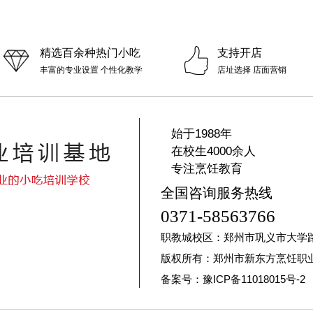
精选百余种热门小吃
支持开店
丰富的专业设置 个性化教学
店址选择 店面营销
始于1988年
在校生4000余人
专注烹饪教育
全国咨询服务热线
0371-58563766
职教城校区：郑州市巩义市大学
版权所有：郑州市新东方烹饪职
备案号：豫ICP备11018015号-2