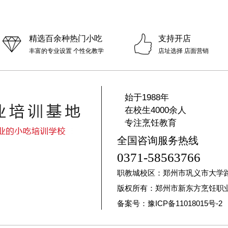
精选百余种热门小吃
支持开店
丰富的专业设置 个性化教学
店址选择 店面营销
始于1988年
在校生4000余人
专注烹饪教育
全国咨询服务热线
0371-58563766
职教城校区：郑州市巩义市大学
版权所有：郑州市新东方烹饪职
备案号：豫ICP备11018015号-2