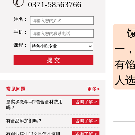
0371-58563766
姓名：
手机：
课程：
一
有
人
常见问题
更多>
是实操教学吗?包含食材费用
咨询了解 >
吗？
有食品添加剂吗？
咨询了解 >
有创业培训吗？是怎么培训
咨询了解 >