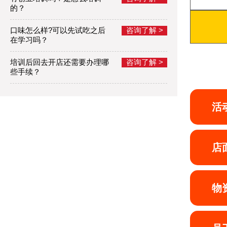
的？
口味怎么样?可以先试吃之后
咨询了解 >
在学习吗？
培训后回去开店还需要办理哪
咨询了解 >
些手续？
活
店
物