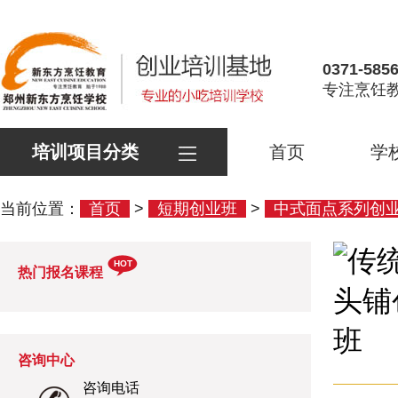
0371-585
专注烹饪教
培训项目分类
首页
学
当前位置：
首页
>
短期创业班
>
中式面点系列创
HOT
热门报名课程
咨询中心
咨询电话