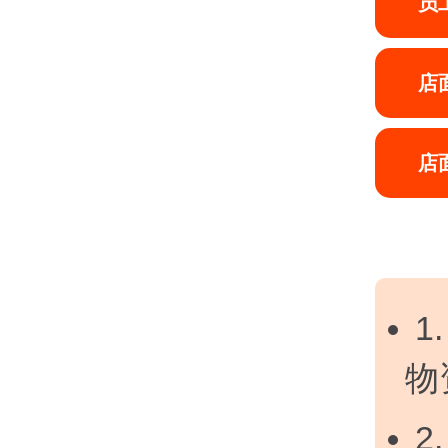
员
店
店
1
物
2