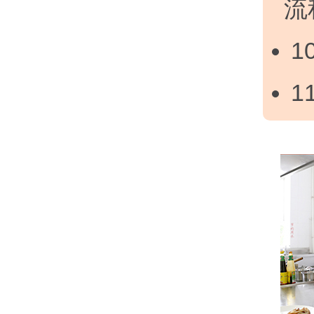
流
1
1