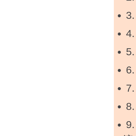
3
4
5
6
7
8
9