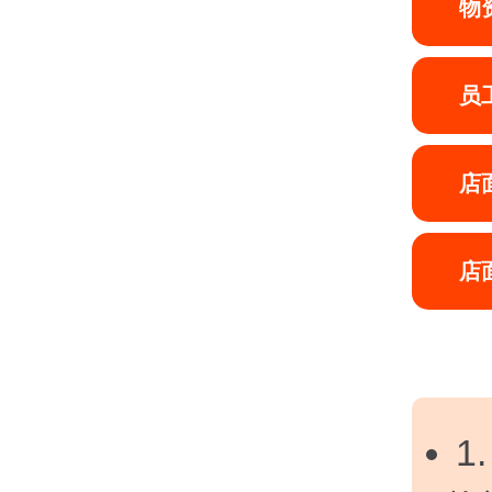
物
员
店
店
1