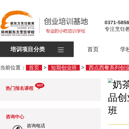
0371-585
专注烹饪教
培训项目分类
首页
学
当前位置：
首页
>
短期创业班
>
西点西餐系列创
HOT
热门报名课程
咨询中心
咨询电话