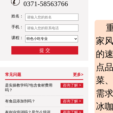
0371-58563766
姓名：
手机：
课程：
家
的
点品
常见问题
更多>
菜
是实操教学吗?包含食材费用
咨询了解 >
吗？
需
有食品添加剂吗？
咨询了解 >
冰
有创业培训吗？是怎么培训
咨询了解 >