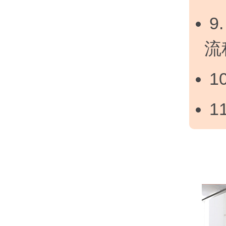
9
流
1
1