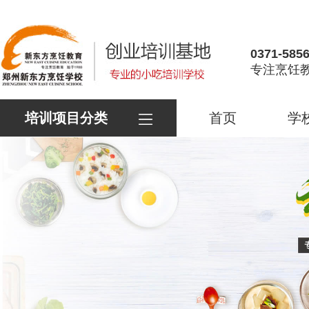
0371-585
专注烹饪教
培训项目分类
首页
学