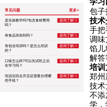
学习
包子
常见问题
更多>
技术
是实操教学吗?包含食材费用
咨询了解 >
吗？
手把
有食品添加剂吗？
咨询了解 >
调味
有创业培训吗？是怎么培训
咨询了解 >
馅儿
的？
解答
口味怎么样?可以先试吃之后
咨询了解 >
培训
在学习吗？
郑州
培训后回去开店还需要办理哪
咨询了解 >
些手续？
技术
不添
学，