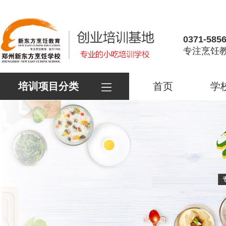
0371-585
专注烹饪教
培训项目分类
首页
学